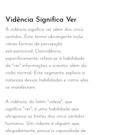
Vidência Significa Ver
A vidência significa ver além dos cinco 
sentidos. Este termo abrangente inclui 
várias formas de percepção 
extrasensorial. Clarividência, 
especificamente, refere-se à habilidade 
de "ver" informações e eventos além da 
visão normal. Este segmento explora a 
natureza dessas habilidades e como elas 
se manifestam.
A vidência, do latim "videre", que 
significa "ver", é uma habilidade que 
ultrapassa os limites dos cinco sentidos 
humanos. Um vidente é alguém que, 
alegadamente, possui a capacidade de 