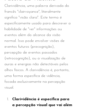
Clarividência, uma palavra derivada do 
francês "clairvoyance", literalmente 
significa "visão clara". Este termo é 
especificamente usado para descrever a 
habilidade de "ver" informações ou 
eventos além do alcance da visão 
normal. Isso pode envolver visões de 
eventos futuros (precognição), 
percepção de eventos passados 
(retrocognição), ou a visualização de 
auras e energias não detectáveis pelos 
olhos físicos. A clarividência é, portanto, 
uma forma específica de vidência, 
focada exclusivamente na percepção 
visual.
Clarividência é específica para 
a percepção visual que vai além 