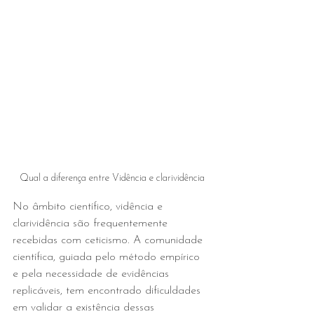
Qual a diferença entre Vidência e clarividência
No âmbito científico, vidência e 
clarividência são frequentemente 
recebidas com ceticismo. A comunidade 
científica, guiada pelo método empírico 
e pela necessidade de evidências 
replicáveis, tem encontrado dificuldades 
em validar a existência dessas 