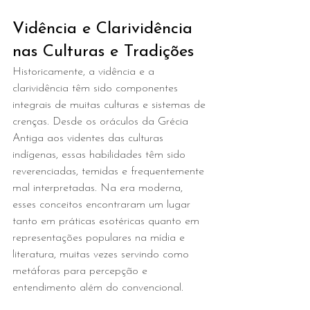
Vidência e Clarividência 
nas Culturas e Tradições
Historicamente, a vidência e a 
clarividência têm sido componentes 
integrais de muitas culturas e sistemas de 
crenças. Desde os oráculos da Grécia 
Antiga aos videntes das culturas 
indígenas, essas habilidades têm sido 
reverenciadas, temidas e frequentemente 
mal interpretadas. Na era moderna, 
esses conceitos encontraram um lugar 
tanto em práticas esotéricas quanto em 
representações populares na mídia e 
literatura, muitas vezes servindo como 
metáforas para percepção e 
entendimento além do convencional.