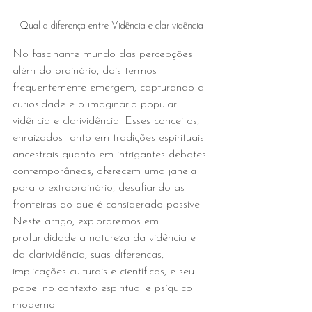
Qual a diferença entre Vidência e clarividência
No fascinante mundo das percepções 
além do ordinário, dois termos 
frequentemente emergem, capturando a 
curiosidade e o imaginário popular: 
vidência e clarividência. Esses conceitos, 
enraizados tanto em tradições espirituais 
ancestrais quanto em intrigantes debates 
contemporâneos, oferecem uma janela 
para o extraordinário, desafiando as 
fronteiras do que é considerado possível. 
Neste artigo, exploraremos em 
profundidade a natureza da vidência e 
da clarividência, suas diferenças, 
implicações culturais e científicas, e seu 
papel no contexto espiritual e psíquico 
moderno.