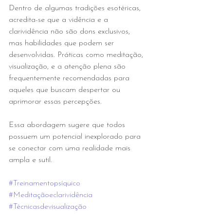
Dentro de algumas tradições esotéricas, 
acredita-se que a vidência e a 
clarividência não são dons exclusivos, 
mas habilidades que podem ser 
desenvolvidas. Práticas como meditação, 
visualização, e a atenção plena são 
frequentemente recomendadas para 
aqueles que buscam despertar ou 
aprimorar essas percepções. 
Essa abordagem sugere que todos 
possuem um potencial inexplorado para 
se conectar com uma realidade mais 
ampla e sutil.
#Treinamentopsíquico
#Meditaçãoeclarividência
#Técnicasdevisualização