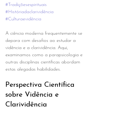
#Tradiçõesespirituais
#Históriadaclarividência
#Culturaevidência
A ciência moderna frequentemente se 
depara com desafios ao estudar a 
vidência e a clarividência. Aqui, 
examinamos como a parapsicologia e 
outras disciplinas científicas abordam 
estas alegadas habilidades.
Perspectiva Científica 
sobre Vidência e 
Clarividência