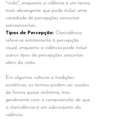
"visão", enquanto a vidência é um termo 
mais abrangente que pode incluir uma 
variedade de percepções sensoriais 
extrasensoriais.
Tipos de Percepção: 
Clarividência 
refere-se estritamente à percepção 
visual, enquanto a vidência pode incluir 
outros tipos de percepções sensoriais 
além da visão.
Em algumas culturas e tradições 
esotéricas, os termos podem ser usados 
de forma quase sinônima, mas 
geralmente com a compreensão de que 
a clarividência é um subconjunto da 
vidência.