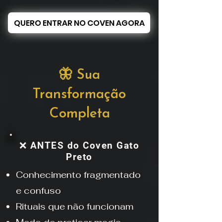
QUERO ENTRAR NO COVEN AGORA
🦋 Sua
Transformação
Completa
❌ ANTES do Coven Gato
Preto
Conhecimento fragmentado
e confuso
Rituais que não funcionam