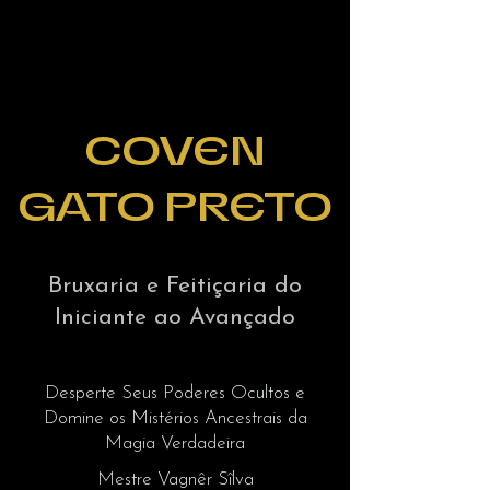
COVEN
GATO PRETO
Bruxaria e Feitiçaria do
Iniciante ao Avançado
Desperte Seus Poderes Ocultos e
Domine os Mistérios Ancestrais da
Magia Verdadeira
Mestre Vagnêr Sîlva