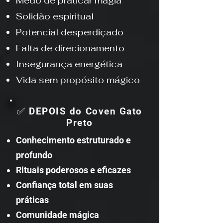
Medo de praticar magia
Solidão espiritual
Potencial desperdiçado
Falta de direcionamento
Insegurança energética
Vida sem propósito mágico
✅ DEPOIS do Coven Gato
Preto
Conhecimento estruturado e
profundo
Rituais poderosos e eficazes
Confiança total em suas
práticas
Comunidade mágica