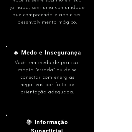
Você se sente sozinho em sua
jornada, sem uma comunidade
que compreenda e apoie seu
desenvolvimento mágico.
🔥 Medo e Insegurança
Você tem medo de praticar
magia "errada" ou de se
conectar com energias
negativas por falta de
orientação adequada.
📚 Informação
Superficial