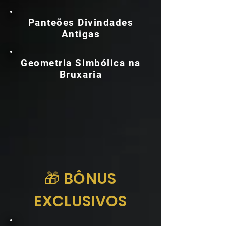
Panteões Divindades
Antigas
Geometria Simbólica na
Bruxaria
🎁 BÔNUS
EXCLUSIVOS