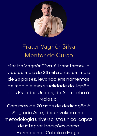
Frater Vagnêr Sîlva
Mentor do Curso
Mestre Vagnêr Sîlva já transformou a
vida de mais de 33 mil alunos em mais
de 20 países, levando ensinamentos
de magia e espiritualidade do Japão
aos Estados Unidos, da Alemanha à
Malásia.
Com mais de 20 anos de dedicação à
Sagrada Arte, desenvolveu uma
metodologia universalista única, capaz
de integrar tradições como
Hermetismo, Cabala e Magia