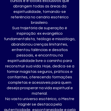
cursos e e-books exclusivos que
abrangem todas as áreas da
espiritualidade, tornando-se
referência no cenário esotérico
brasileiro.
Sua trajetória de superação é
inspiração: ex evangélico
fundamentalista, teólogo e missiólogo,
abandonou crenças limitantes,
enfrentou falências e desafios
pessoais, e encontrou na
espiritualidade livre o caminho para
reconstruir sua vida. Hoje, dedica-se a
formar magistas seguros, práticos e
confiantes, oferecendo formações
completas e acessíveis para quem
deseja prosperar na vida espiritual e
material.
No vasto universo esotérico, o Mestre
Vagnêr se destaca pela
autenticidade, espontaneidade e pela