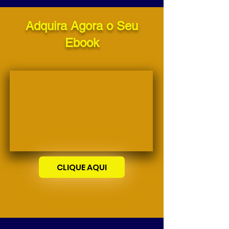
Adquira Agora o Seu
Ebook
CLIQUE AQUI