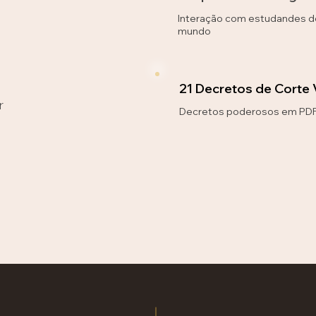
Interação com estudandes d
mundo
21 Decretos de Corte 
r
Decretos poderosos em PDF