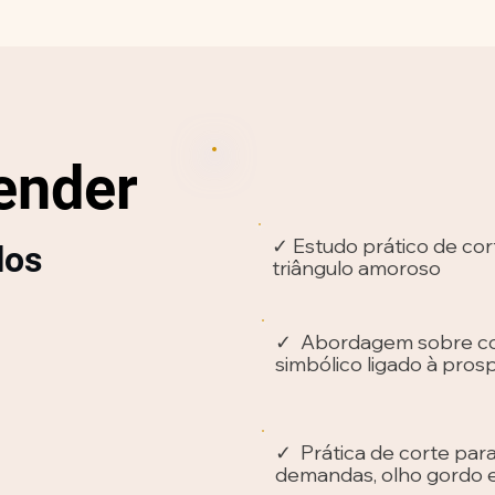
ender
✓ Estudo prático de cor
los
triângulo amoroso
✓ Abordagem sobre c
simbólico ligado à pros
✓ Prática de corte par
demandas, olho gordo e