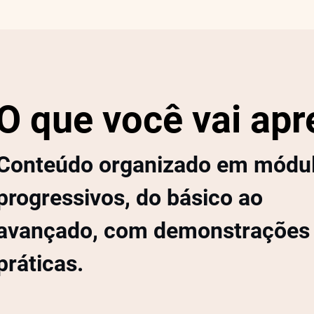
O que você vai apr
Conteúdo organizado em módu
progressivos, do básico ao
avançado, com demonstrações
práticas.