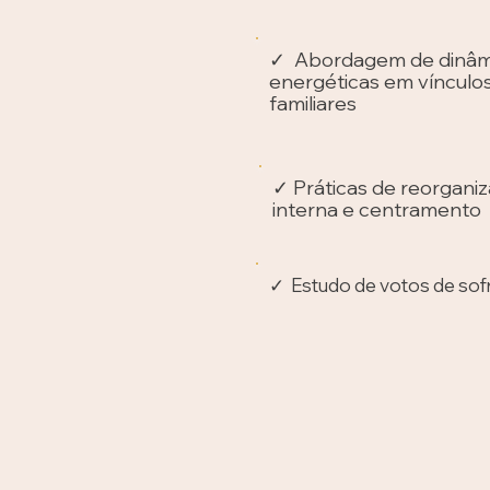
✓ Abordagem de dinâm
energéticas em vínculo
familiares
✓ Práticas de reorgani
interna e centramento
✓ Estudo de votos de sof