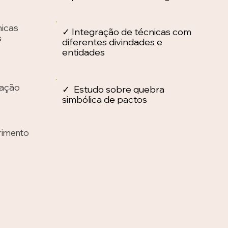
icas
✓ Integração de técnicas com
s
diferentes divindades e
entidades
zação
✓ Estudo sobre quebra
simbólica de pactos
rimento