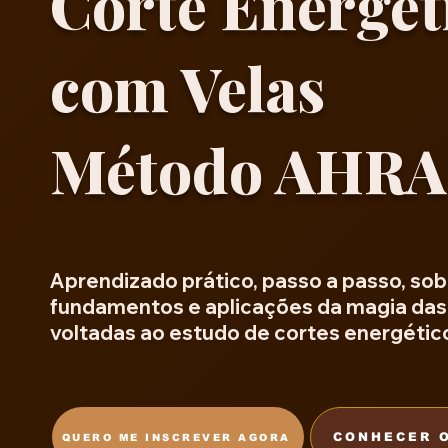
Corte Energét
com Velas
Método AHRA
Aprendizado prático, passo a passo, sob
fundamentos e aplicações da magia das
voltadas ao estudo de cortes energétic
CONHECER 
QUERO ME INSCREVER AGORA