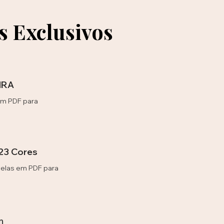
 Exclusivos
HRA
em PDF para
23 Cores
velas em PDF para
m