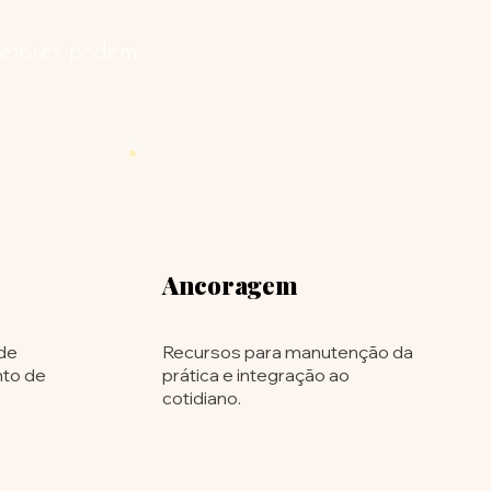
eletores podem
Ancoragem
 de
Recursos para manutenção da
nto de
prática e integração ao
cotidiano.