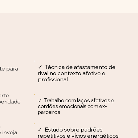
✓ Técnica de afastamento de
te para
rival no contexto afetivo e
profissional
orte
✓ Trabalho com laços afetivos e
peridade
cordões emocionais com ex-
parceiros
a
✓ Estudo sobre padrões
 inveja
repetitivos e vícios energéticos