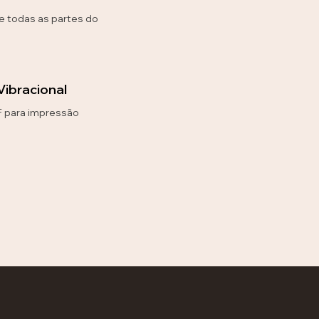
e todas as partes do
Vibracional
 para impressão