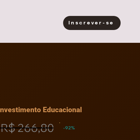
Inscrever-se
Investimento Educacional
R$ 266,80
-92%