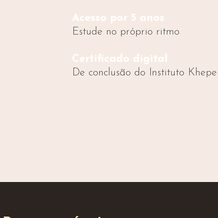
Acesso por 5 anos
Estude no próprio ritmo
Certificado digital
De conclusão do Instituto Khepe