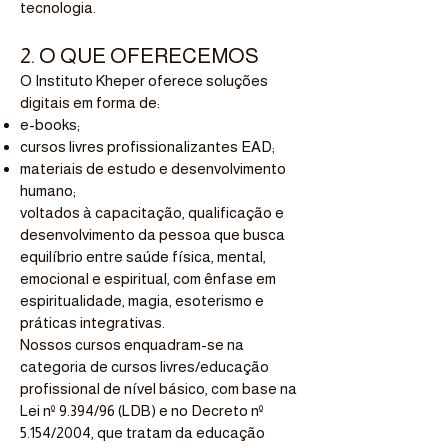
tecnologia.
2. O QUE OFERECEMOS
O Instituto Kheper oferece soluções
digitais em forma de:
e-books;
cursos livres profissionalizantes EAD;
materiais de estudo e desenvolvimento
humano;
voltados à capacitação, qualificação e
desenvolvimento da pessoa que busca
equilíbrio entre saúde física, mental,
emocional e espiritual, com ênfase em
espiritualidade, magia, esoterismo e
práticas integrativas.
Nossos cursos enquadram-se na
categoria de cursos livres/educação
profissional de nível básico, com base na
Lei nº 9.394/96 (LDB) e no Decreto nº
5.154/2004, que tratam da educação