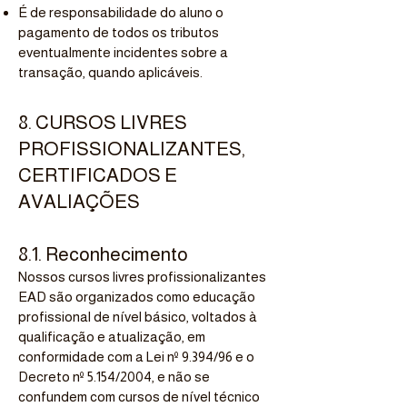
É de responsabilidade do aluno o
pagamento de todos os tributos
eventualmente incidentes sobre a
transação, quando aplicáveis.
8. CURSOS LIVRES
PROFISSIONALIZANTES,
CERTIFICADOS E
AVALIAÇÕES
8.1. Reconhecimento
Nossos cursos livres profissionalizantes
EAD são organizados como educação
profissional de nível básico, voltados à
qualificação e atualização, em
conformidade com a Lei nº 9.394/96 e o
Decreto nº 5.154/2004, e não se
confundem com cursos de nível técnico