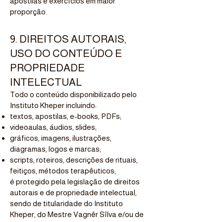
apostilas e exercícios em maior
proporção.
9. DIREITOS AUTORAIS,
USO DO CONTEÚDO E
PROPRIEDADE
INTELECTUAL
Todo o conteúdo disponibilizado pelo
Instituto Kheper incluindo:
textos, apostilas, e-books, PDFs;
videoaulas, áudios, slides;
gráficos, imagens, ilustrações,
diagramas, logos e marcas;
scripts, roteiros, descrições de rituais,
feitiços, métodos terapêuticos;
é protegido pela legislação de direitos
autorais e de propriedade intelectual,
sendo de titularidade do Instituto
Kheper, do Mestre Vagnêr Sîlva e/ou de