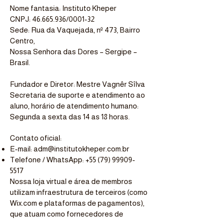
Nome fantasia: Instituto Kheper
CNPJ: 46.665.936/0001-32
Sede: Rua da Vaquejada, nº 473, Bairro
Centro,
Nossa Senhora das Dores – Sergipe –
Brasil.
Fundador e Diretor: Mestre Vagnêr Sîlva
Secretaria de suporte e atendimento ao
aluno, horário de atendimento humano:
Segunda a sexta das 14 as 18 horas.
Contato oficial:
E-mail:
adm@institutokheper.com.br
Telefone / WhatsApp:
+55 (79) 99909-
5517
Nossa loja virtual e área de membros
utilizam infraestrutura de terceiros (como
Wix.com e plataformas de pagamentos),
que atuam como fornecedores de