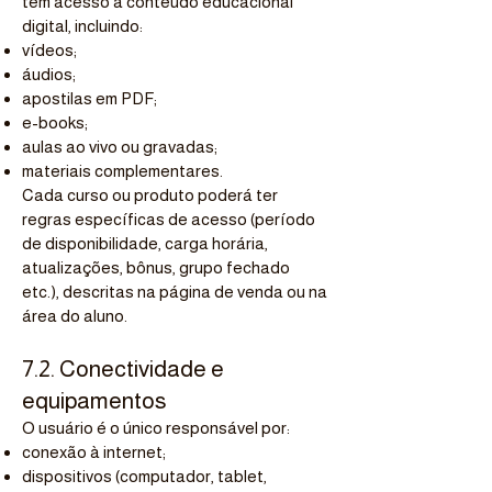
tem acesso a conteúdo educacional
digital, incluindo:
vídeos;
áudios;
apostilas em PDF;
e-books;
aulas ao vivo ou gravadas;
materiais complementares.
Cada curso ou produto poderá ter
regras específicas de acesso (período
de disponibilidade, carga horária,
atualizações, bônus, grupo fechado
etc.), descritas na página de venda ou na
área do aluno.
7.2. Conectividade e
equipamentos
O usuário é o único responsável por:
conexão à internet;
dispositivos (computador, tablet,