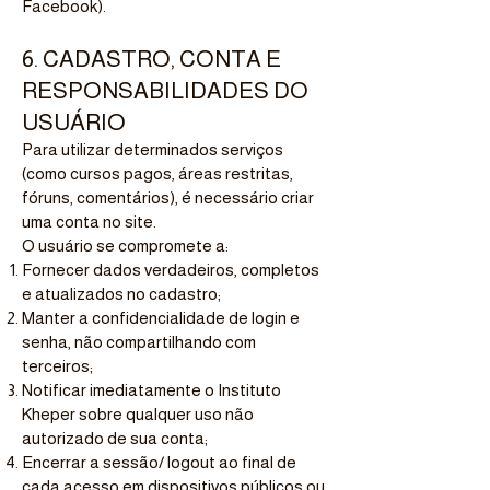
Facebook).
6. CADASTRO, CONTA E
RESPONSABILIDADES DO
USUÁRIO
Para utilizar determinados serviços
(como cursos pagos, áreas restritas,
fóruns, comentários), é necessário criar
uma conta no site.
O usuário se compromete a:
Fornecer dados verdadeiros, completos
e atualizados no cadastro;
Manter a confidencialidade de login e
senha, não compartilhando com
terceiros;
Notificar imediatamente o Instituto
Kheper sobre qualquer uso não
autorizado de sua conta;
Encerrar a sessão/ logout ao final de
cada acesso em dispositivos públicos ou