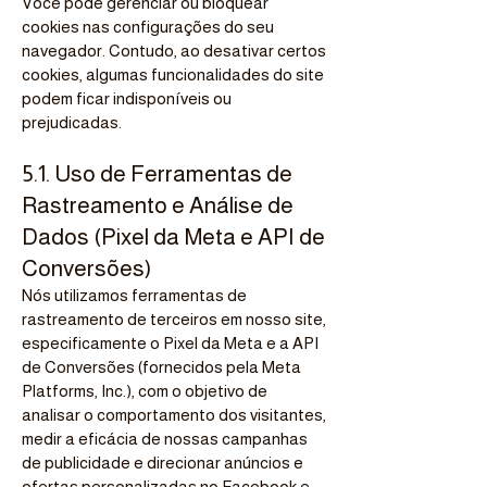
Você pode gerenciar ou bloquear
cookies nas configurações do seu
navegador. Contudo, ao desativar certos
cookies, algumas funcionalidades do site
podem ficar indisponíveis ou
prejudicadas.
5.1. Uso de Ferramentas de
Rastreamento e Análise de
Dados (Pixel da Meta e API de
Conversões)
Nós utilizamos ferramentas de
rastreamento de terceiros em nosso site,
especificamente o Pixel da Meta e a API
de Conversões (fornecidos pela Meta
Platforms, Inc.), com o objetivo de
analisar o comportamento dos visitantes,
medir a eficácia de nossas campanhas
de publicidade e direcionar anúncios e
ofertas personalizadas no Facebook e