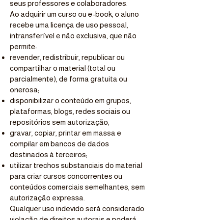
seus professores e colaboradores.
Ao adquirir um curso ou e-book, o aluno
recebe uma licença de uso pessoal,
intransferível e não exclusiva, que não
permite:
revender, redistribuir, republicar ou
compartilhar o material (total ou
parcialmente), de forma gratuita ou
onerosa;
disponibilizar o conteúdo em grupos,
plataformas, blogs, redes sociais ou
repositórios sem autorização;
gravar, copiar, printar em massa e
compilar em bancos de dados
destinados à terceiros;
utilizar trechos substanciais do material
para criar cursos concorrentes ou
conteúdos comerciais semelhantes, sem
autorização expressa.
Qualquer uso indevido será considerado
violação de direitos autorais e poderá