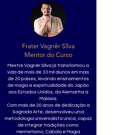
Frater Vagnêr Sîlva
Mentor do Curso
Mestre Vagnêr Sîlva já transformou a
vida de mais de 33 mil alunos em mais
de 20 países, levando ensinamentos
de magia e espiritualidade do Japão
aos Estados Unidos, da Alemanha à
Malásia.
Com mais de 20 anos de dedicação à
Sagrada Arte, desenvolveu uma
metodologia universalista única, capaz
de integrar tradições como
Hermetismo, Cabala e Magia