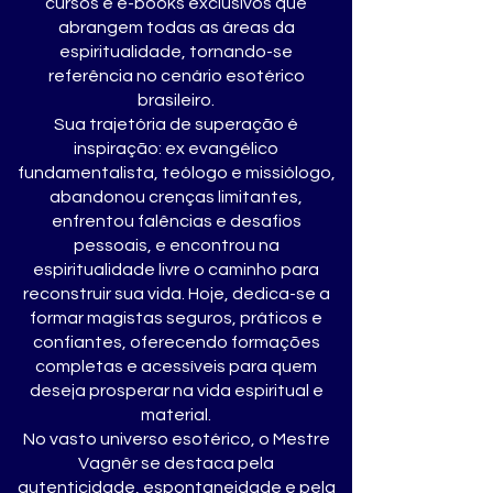
cursos e e-books exclusivos que
abrangem todas as áreas da
espiritualidade, tornando-se
referência no cenário esotérico
brasileiro.
Sua trajetória de superação é
inspiração: ex evangélico
fundamentalista, teólogo e missiólogo,
abandonou crenças limitantes,
enfrentou falências e desafios
pessoais, e encontrou na
espiritualidade livre o caminho para
reconstruir sua vida. Hoje, dedica-se a
formar magistas seguros, práticos e
confiantes, oferecendo formações
completas e acessíveis para quem
deseja prosperar na vida espiritual e
material.
No vasto universo esotérico, o Mestre
Vagnêr se destaca pela
autenticidade, espontaneidade e pela