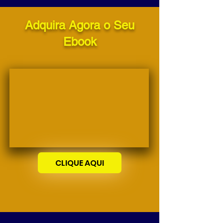
Adquira Agora o Seu
Ebook
CLIQUE AQUI