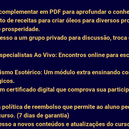
l complementar em PDF para aprofundar o conhe
to de receitas para criar óleos para diversos p
e prosperidade.
sso a um grupo privado para discussão, troca 
pecialistas Ao Vivo: Encontros online para es
smo Esotérico: Um módulo extra ensinando co
gicos.
m certificado digital que comprova sua partici
 política de reembolso que permite ao aluno ped
curso. (7 dias de garantia)
esso a novos conteúdos e atualizações do curso