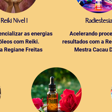
Reiki Nível 1
Radiestesi
ncializar as energias
Acelerando proc
óleos com Reiki.
resultados com a Re
a Regiane Freitas
Mestra Cacau 