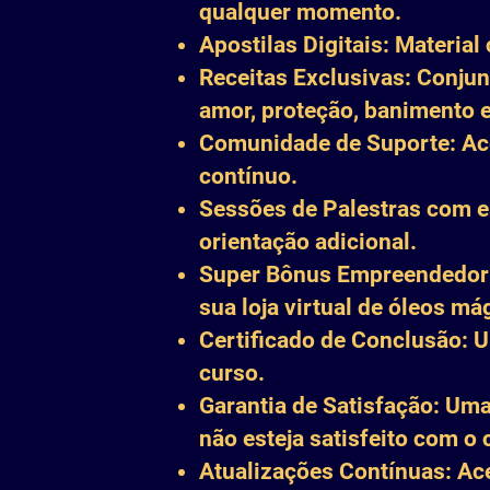
qualquer momento.
Apostilas Digitais: Materia
Receitas Exclusivas: Conjun
amor, proteção, banimento 
Comunidade de Suporte: Ace
contínuo.
Sessões de Palestras com es
orientação adicional.
Super Bônus Empreendedori
sua loja virtual de óleos má
Certificado de Conclusão: U
curso.
Garantia de Satisfação: Uma
não esteja satisfeito com o 
Atualizações Contínuas: Ac