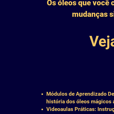
Os óleos que você c
mudanças si
Vej
Módulos de Aprendizado Det
história dos óleos mágicos 
Videoaulas Práticas: Instru