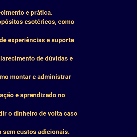
cimento e prática.
ropósitos esotéricos, como
de experiências e suporte
clarecimento de dúvidas e
mo montar e administrar
pação e aprendizado no
ir o dinheiro de volta caso
 sem custos adicionais.