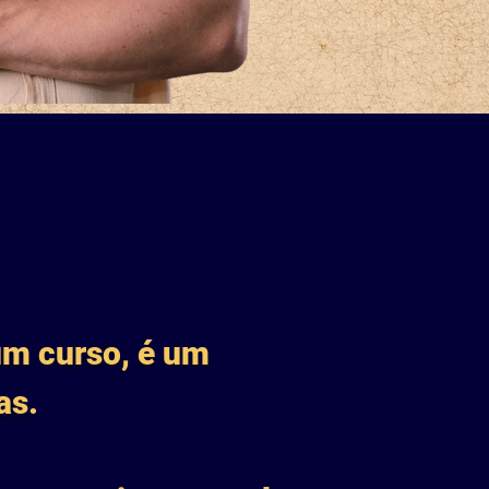
um curso, é um
as.