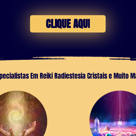
CLIQUE AQUI
pecialistas Em Reiki Radiestesia Cristais e Muito M