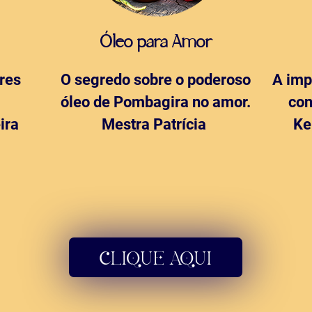
Óleo para Amor
eres
O segredo sobre o poderoso
A imp
óleo de Pombagira no amor.
con
ira
Mestra Patrícia
Ke
CLIQUE AQUI