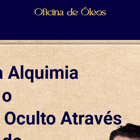
Oficina de Óleos
a Alquimia
 o
 Oculto
Através