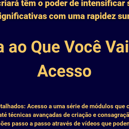
riará têm o poder de intensificar
gnificativas com uma rapidez su
a ao Que Você Vai
Acesso
alhados: Acesso a uma série de módulos que 
até técnicas avançadas de criação e consagraçã
ções passo a passo através de vídeos que podem