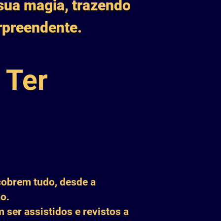
 sua magia, trazendo
rpreendente.
 Ter
cobrem tudo, desde a
o.
 ser assistidos e revistos a