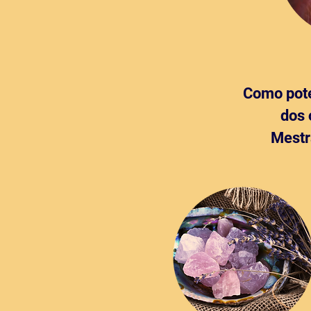
Como pote
dos 
Mestr