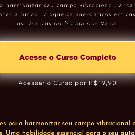
 harmonizar seu campo vibracional, encer
ntes e limpar bloqueios energéticos em ca
as técnicas da Magia das Velas.
Acesse o Curso Completo
Acessar o Curso por R$19,90
es para harmonizar seu campo vibracional e
es. Uma habilidade essencial para o seu aut