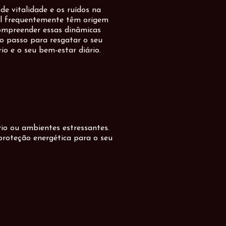
de vitalidade e os ruídos na
al frequentemente têm origem
ompreender essas dinâmicas
ro passo para resgatar o seu
rio e o seu bem-estar diário.
io ou ambientes estressantes.
 proteção energética para o seu