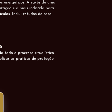
s energéticos. Através de uma
nização é a mais indicada para
ulos. Inclui estudos de caso.
S
todo o processo ritualístico.
licar as práticas de proteção