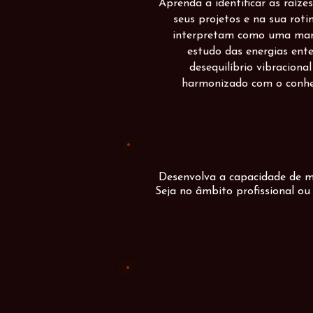
Aprenda a identificar as raíz
seus projetos e na sua roti
interpretam como uma maré
estudo das energias en
desequilíbrio vibraciona
harmonizado com o conhe
Desenvolva a capacidade de ma
Seja no âmbito profissional ou