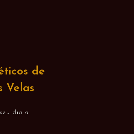
éticos de
 Velas
 seu dia a