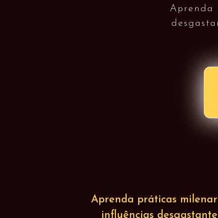
Aprenda a
desgasta
Aprenda práticas milenar
influências desgastant