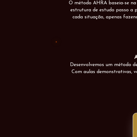
O método AHRA baseia-se na an
estrutura de estudo passo a p
cada situação, apenas fazend
Desenvolvemos um método de e
Com aulas demonstrativas, vo