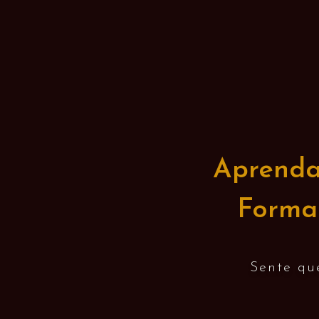
Aprenda 
Forma
Sente que