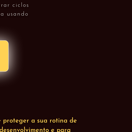
rar ciclos
sa usando
 proteger a sua rotina de
odesenvolvimento e para