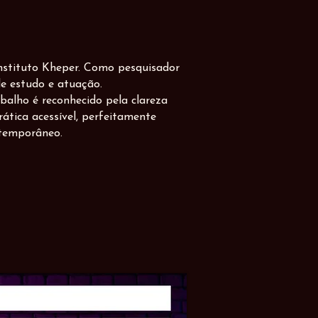
nstituto Kheper. Como pesquisador
de estudo e atuação.
balho é reconhecido pela clareza
ática acessível, perfeitamente
ntemporâneo.