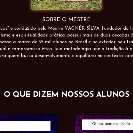
SOBRE O MESTRE
icos" é conduzido pelo Mestre VAGNÊR SÎLVA, fundador do I
ismo e espiritualidade prática, possui mais de duas décadas 
sa a marca de 35 mil alunos no Brasil e no exterior, seu tra
tual e compromisso ético. Sua metodologia une a tradição à pr
ra quem busca desenvolvimento e equilíbrio no contexto co
O QUE DIZEM NOSSOS ALUNOS