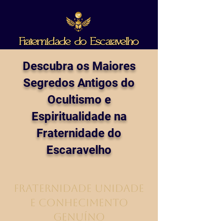
Fraternidade do Escaravelho
Descubra os Maiores
Segredos Antigos do
Ocultismo e
Espiritualidade na
Fraternidade do
Escaravelho
Fraternidade Unidade
e Conhecimento
Genuíno