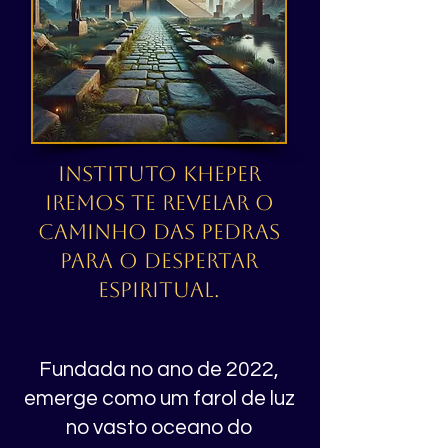
Instituto Kheper
Iremos te revelar o
caminho das pedras
para o despertar
espiritual.
Fundada no ano de 2022,
emerge como um farol de luz
no vasto oceano do