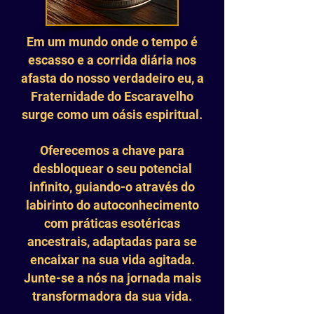
Em um mundo onde o tempo é
escasso e a corrida diária nos
afasta do nosso verdadeiro eu, a
Fraternidade do Escaravelho
surge como um oásis espiritual.
Oferecemos a chave para
desbloquear o seu potencial
infinito, guiando-o através do
labirinto do autoconhecimento
com práticas esotéricas
ancestrais, adaptadas para se
encaixar na sua vida agitada.
Junte-se a nós na jornada mais
transformadora da sua vida.