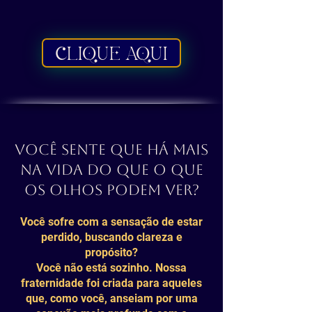
CLIQUE AQUI
Você sente que há mais
na vida do que o que
os olhos podem ver?
Você sofre com a sensação de estar
perdido, buscando clareza e
propósito?
Você não está sozinho. Nossa
fraternidade foi criada para aqueles
que, como você, anseiam por uma