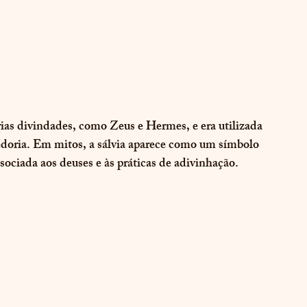
rias divindades, como Zeus e Hermes, e era utilizada 
bedoria. Em mitos, a sálvia aparece como um símbolo 
ociada aos deuses e às práticas de adivinhação.