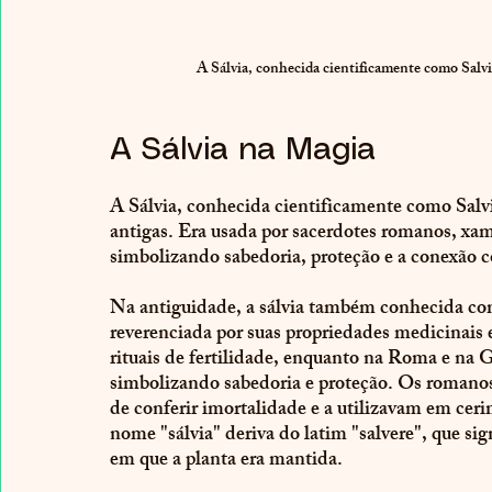
A Sálvia, conhecida cientificamente como Salvia 
A Sálvia na Magia
A Sálvia, conhecida cientificamente como Salvia
antigas. Era usada por sacerdotes romanos, xam
simbolizando sabedoria, proteção e a conexão 
Na antiguidade, a sálvia também conhecida com
reverenciada por suas propriedades medicinais e
rituais de fertilidade, enquanto na Roma e na 
simbolizando sabedoria e proteção. Os romanos,
de conferir imortalidade e a utilizavam em ceri
nome "sálvia" deriva do latim "salvere", que sign
em que a planta era mantida.