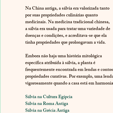
Na China antiga, a sálvia era valorizada tanto 
por suas propriedades culinárias quanto 
medicinais. Na medicina tradicional chinesa, 
a sálvia era usada para tratar uma variedade de 
doenças e condições, e acreditava-se que ela 
tinha propriedades que prolongavam a vida.
Embora não haja uma história mitológica 
específica atribuída à sálvia, a planta é 
frequentemente encontrada em lendas e contos 
propriedades curativas. Por exemplo, uma lenda 
vigorosamente quando a casa está em harmonia
Sálvia na Cultura Egípcia
Sálvia na Roma Antiga
Sálvia na Grécia Antiga