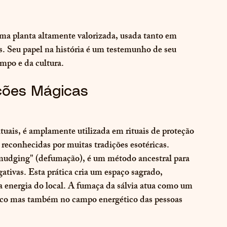
uma planta altamente valorizada, usada tanto em 
is. Seu papel na história é um testemunho de seu 
empo e da cultura.
ações Mágicas
tuais, é amplamente utilizada em rituais de proteção 
 reconhecidas por muitas tradições esotéricas. 
mudging" (defumação), é um método ancestral para 
tivas. Esta prática cria um espaço sagrado, 
a energia do local. A fumaça da sálvia atua como um 
sico mas também no campo energético das pessoas 