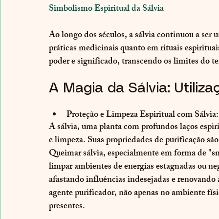
Simbolismo Espiritual da Sálvia
Ao longo dos séculos, a sálvia continuou a ser 
práticas medicinais quanto em rituais espiritua
poder e significado, transcendo os limites do t
A Magia da Sálvia: Utiliz
Proteção e Limpeza Espiritual com Sálvia:
A sálvia, uma planta com profundos laços espiri
e limpeza. Suas propriedades de purificação são
Queimar sálvia, especialmente em forma de "s
limpar ambientes de energias estagnadas ou nega
afastando influências indesejadas e renovando 
agente purificador, não apenas no ambiente fí
presentes.