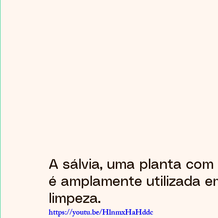
A sálvia, uma planta com 
é amplamente utilizada em
limpeza. 
https://youtu.be/HlnmxHaHddc