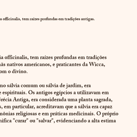
officinalis, tem raízes profundas em tradições antigas. 
 officinalis, tem raízes profundas em tradições 
ãs nativos americanos, e praticantes da Wicca, 
com o divino.
o sálvia comum ou sálvia de jardim, era 
 espirituais. Os antigos egípcios a utilizavam em 
Grécia Antiga, era considerada uma planta sagrada, 
 em particular, acreditavam que a sálvia era capaz 
mônias religiosas e em práticas medicinais. O próprio 
ifica "curar" ou "salvar", evidenciando a alta estima 