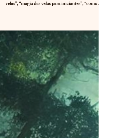
Se você chegou até aqui procurando "o que é
magia das velas”, “como funciona magia das
velas”, “magia das velas para iniciantes”, “como
começar na magia das velas”, “curso de magia das
velas com certificação”, “é seguro praticar magia
das velas?” Então este artigo é para você.