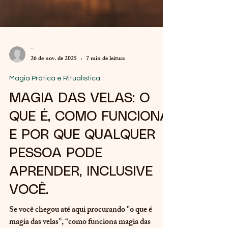
-
26 de nov. de 2025
7 min de leitura
Magia Prática e Ritualística
MAGIA DAS VELAS: O
QUE É, COMO FUNCIONA
E POR QUE QUALQUER
PESSOA PODE
APRENDER, INCLUSIVE
VOCÊ.