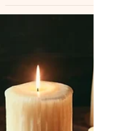
A pólvora, também conhecida como fundanga em
muitos círculos esotéricos, é um elemento
carregado de poder e significado dentro da magia.