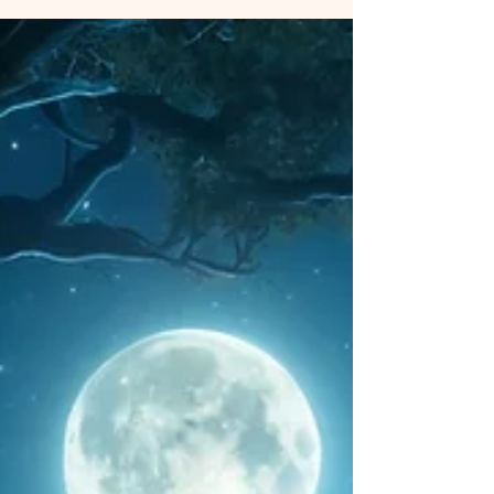
O corte de laços energéticos com vela é uma
prática poderosa que visa romper conexões
energéticas indesejadas, promovendo a liberdade
emocio