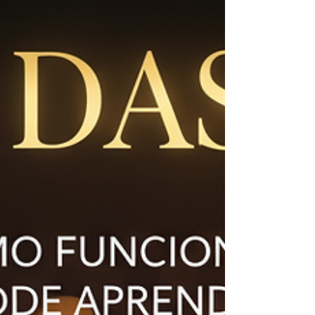
expandir sua inteligência espiritual e transformar
sua realidade.