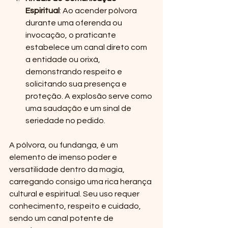
Espiritual
: Ao acender pólvora 
durante uma oferenda ou 
invocação, o praticante 
estabelece um canal direto com 
a entidade ou orixá, 
demonstrando respeito e 
solicitando sua presença e 
proteção. A explosão serve como 
uma saudação e um sinal de 
seriedade no pedido.
A pólvora, ou fundanga, é um 
elemento de imenso poder e 
versatilidade dentro da magia, 
carregando consigo uma rica herança 
cultural e espiritual. Seu uso requer 
conhecimento, respeito e cuidado, 
sendo um canal potente de 