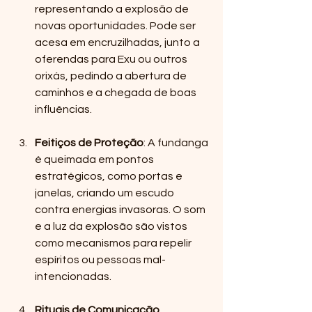
representando a explosão de 
novas oportunidades. Pode ser 
acesa em encruzilhadas, junto a 
oferendas para Exu ou outros 
orixás, pedindo a abertura de 
caminhos e a chegada de boas 
influências.
Feitiços de Proteção
: A fundanga 
é queimada em pontos 
estratégicos, como portas e 
janelas, criando um escudo 
contra energias invasoras. O som 
e a luz da explosão são vistos 
como mecanismos para repelir 
espíritos ou pessoas mal-
intencionadas.
Rituais de Comunicação 