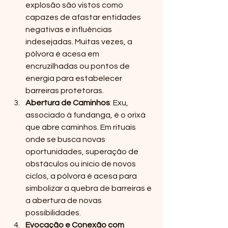
explosão são vistos como 
capazes de afastar entidades 
negativas e influências 
indesejadas. Muitas vezes, a 
pólvora é acesa em 
encruzilhadas ou pontos de 
energia para estabelecer 
barreiras protetoras.
Abertura de Caminhos
: Exu, 
associado à fundanga, é o orixá 
que abre caminhos. Em rituais 
onde se busca novas 
oportunidades, superação de 
obstáculos ou início de novos 
ciclos, a pólvora é acesa para 
simbolizar a quebra de barreiras e 
a abertura de novas 
possibilidades.
Evocação e Conexão com 