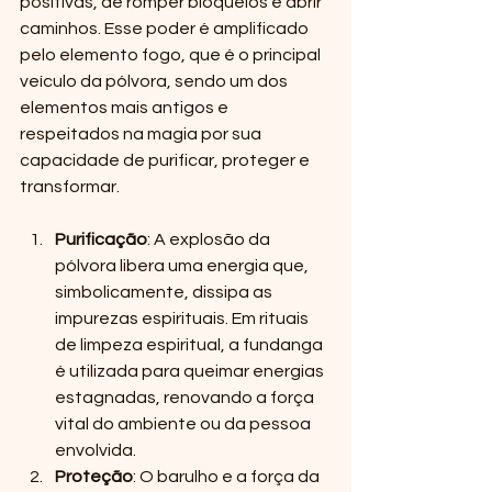
positivas, de romper bloqueios e abrir 
caminhos. Esse poder é amplificado 
pelo elemento fogo, que é o principal 
veículo da pólvora, sendo um dos 
elementos mais antigos e 
respeitados na magia por sua 
capacidade de purificar, proteger e 
transformar.
Purificação
: A explosão da 
pólvora libera uma energia que, 
simbolicamente, dissipa as 
impurezas espirituais. Em rituais 
de limpeza espiritual, a fundanga 
é utilizada para queimar energias 
estagnadas, renovando a força 
vital do ambiente ou da pessoa 
envolvida.
Proteção
: O barulho e a força da 