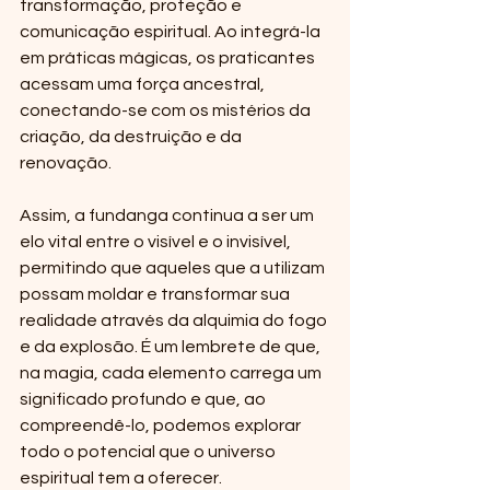
transformação, proteção e 
comunicação espiritual. Ao integrá-la 
em práticas mágicas, os praticantes 
acessam uma força ancestral, 
conectando-se com os mistérios da 
criação, da destruição e da 
renovação.
Assim, a fundanga continua a ser um 
elo vital entre o visível e o invisível, 
permitindo que aqueles que a utilizam 
possam moldar e transformar sua 
realidade através da alquimia do fogo 
e da explosão. É um lembrete de que, 
na magia, cada elemento carrega um 
significado profundo e que, ao 
compreendê-lo, podemos explorar 
todo o potencial que o universo 
espiritual tem a oferecer.