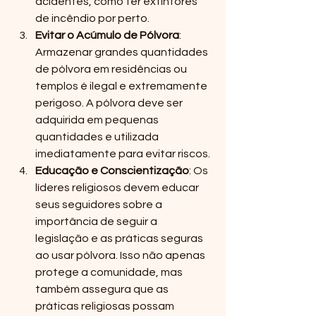
acidentes, como ter extintores 
de incêndio por perto.
Evitar o Acúmulo de Pólvora
: 
Armazenar grandes quantidades 
de pólvora em residências ou 
templos é ilegal e extremamente 
perigoso. A pólvora deve ser 
adquirida em pequenas 
quantidades e utilizada 
imediatamente para evitar riscos.
Educação e Conscientização
: Os 
líderes religiosos devem educar 
seus seguidores sobre a 
importância de seguir a 
legislação e as práticas seguras 
ao usar pólvora. Isso não apenas 
protege a comunidade, mas 
também assegura que as 
práticas religiosas possam 