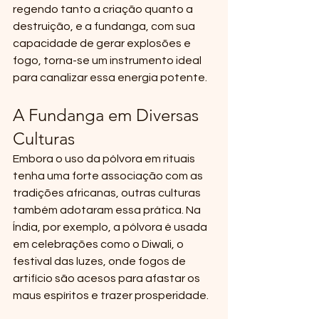
regendo tanto a criação quanto a 
destruição, e a fundanga, com sua 
capacidade de gerar explosões e 
fogo, torna-se um instrumento ideal 
para canalizar essa energia potente.
A Fundanga em Diversas 
Culturas
Embora o uso da pólvora em rituais 
tenha uma forte associação com as 
tradições africanas, outras culturas 
também adotaram essa prática. Na 
Índia, por exemplo, a pólvora é usada 
em celebrações como o Diwali, o 
festival das luzes, onde fogos de 
artifício são acesos para afastar os 
maus espíritos e trazer prosperidade.