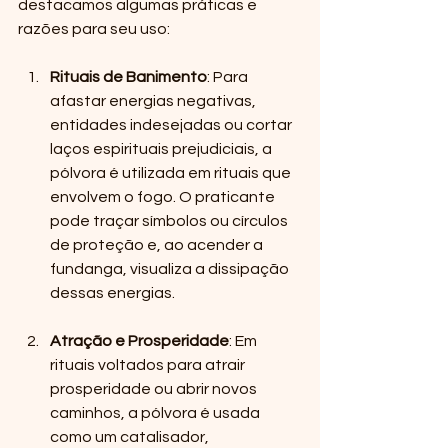
destacamos algumas práticas e 
razões para seu uso:
Rituais de Banimento
: Para 
afastar energias negativas, 
entidades indesejadas ou cortar 
laços espirituais prejudiciais, a 
pólvora é utilizada em rituais que 
envolvem o fogo. O praticante 
pode traçar símbolos ou círculos 
de proteção e, ao acender a 
fundanga, visualiza a dissipação 
dessas energias.
Atração e Prosperidade
: Em 
rituais voltados para atrair 
prosperidade ou abrir novos 
caminhos, a pólvora é usada 
como um catalisador, 