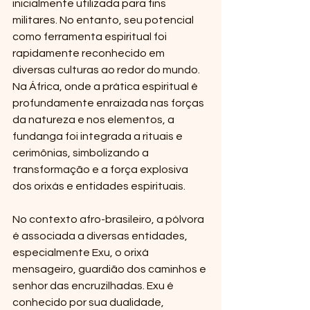
inicialmente utilizada para fins 
militares. No entanto, seu potencial 
como ferramenta espiritual foi 
rapidamente reconhecido em 
diversas culturas ao redor do mundo. 
Na África, onde a prática espiritual é 
profundamente enraizada nas forças 
da natureza e nos elementos, a 
fundanga foi integrada a rituais e 
cerimônias, simbolizando a 
transformação e a força explosiva 
dos orixás e entidades espirituais.
No contexto afro-brasileiro, a pólvora 
é associada a diversas entidades, 
especialmente Exu, o orixá 
mensageiro, guardião dos caminhos e 
senhor das encruzilhadas. Exu é 
conhecido por sua dualidade, 