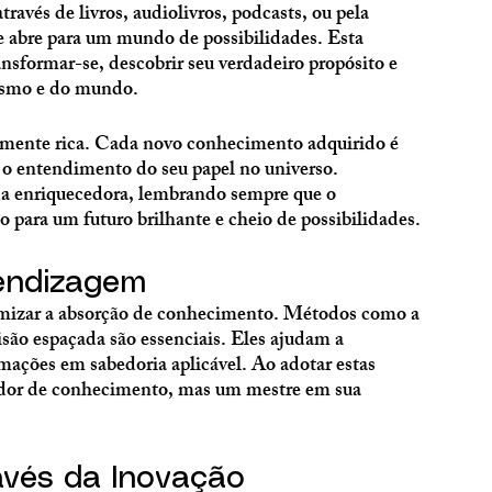
ravés de livros, audiolivros, podcasts, ou pela 
 se abre para um mundo de possibilidades. Esta 
ansformar-se, descobrir seu verdadeiro propósito e 
esmo e do mundo.
tamente rica. Cada novo conhecimento adquirido é 
e o entendimento do seu papel no universo. 
da enriquecedora, lembrando sempre que o 
para um futuro brilhante e cheio de possibilidades.
rendizagem
imizar a absorção de conhecimento. Métodos como a 
isão espaçada são essenciais. Eles ajudam a 
ações em sabedoria aplicável. Ao adotar estas 
idor de conhecimento, mas um mestre em sua 
vés da Inovação 