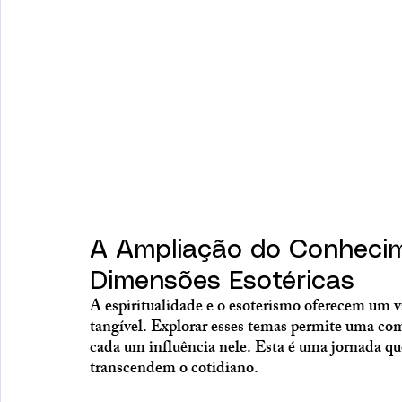
A Ampliação do Conheci
Dimensões Esotéricas
A espiritualidade e o esoterismo oferecem um 
tangível. Explorar esses temas permite uma co
cada um influência nele. Esta é uma jornada que
transcendem o cotidiano.