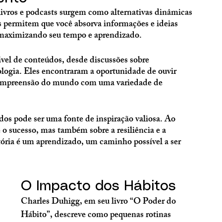
vros e podcasts surgem como alternativas dinâmicas 
permitem que você absorva informações e ideias 
, maximizando seu tempo e aprendizado.
vel de conteúdos, desde discussões sobre 
nologia. Eles encontraram a oportunidade de ouvir 
 compreensão do mundo com uma variedade de 
dos pode ser uma fonte de inspiração valiosa. Ao 
 o sucesso, mas também sobre a resiliência e a 
tória é um aprendizado, um caminho possível a ser 
O Impacto dos Hábitos
Charles Duhigg, em seu livro “O Poder do 
Hábito”, descreve como pequenas rotinas 