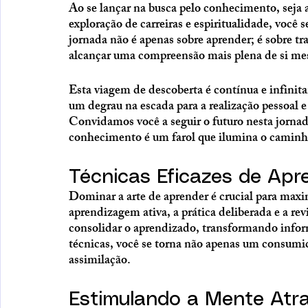
Ao se lançar na busca pelo conhecimento, seja at
exploração de carreiras e espiritualidade, você
jornada não é apenas sobre aprender; é sobre tr
alcançar uma compreensão mais plena de si m
Esta viagem de descoberta é contínua e infini
um degrau na escada para a realização pessoal 
Convidamos você a seguir o futuro nesta jorna
conhecimento é um farol que ilumina o caminho 
Técnicas Eficazes de Ap
Dominar a arte de aprender é crucial para max
aprendizagem ativa, a prática deliberada e a rev
consolidar o aprendizado, transformando inform
técnicas, você se torna não apenas um consum
assimilação.
Estimulando a Mente Atra