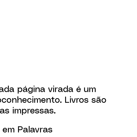
cada página virada é um 
conhecimento. Livros são 
as impressas. 
 em Palavras 